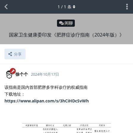
1
/
1
条
闲聊
国家卫生健康委印发《肥胖症诊疗指南（2024年版）》
分享
徐个个
2024年10月17日
该指南是国内首部肥胖多学科诊疗的权威指南
下载地址：
https://www.alipan.com/s/3hCiHDcSvWh