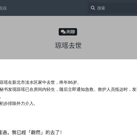
说说
闲聊
琼瑶去世
作家琼瑶在新北市淡水区家中去世，终年86岁。
秘书发现琼瑶已在房间内轻生，随后立即通知急救。救护人员抵达时，发
。
初步排除外力介入。