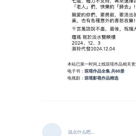
本站已第一时间上线琼瑶作品相关资
电子书：
琼瑶作品全集.共60册
电视剧：
琼瑶影视作品精选
说点什么吧...