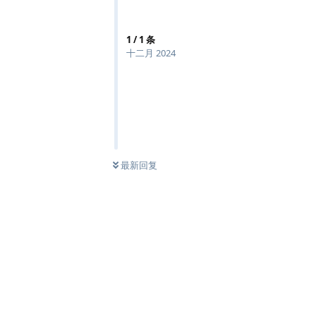
1
/
1
条
十二月 2024
最新回复