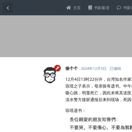
主页
书影蘅谐
书影
徐个个
2024年12月5日
已编辑
12月4日13时22分许，台湾知名
琼瑶之子表示，母亲留有遗书。中午
吸心跳，明显死亡，因此未将其送医
淡水警方接获通报后来到现场，死因
琼瑶遗书：