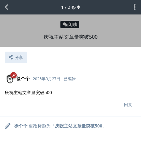
1
/
2
条
闲聊
庆祝主站文章量突破500
分享
徐个个
2025年3月27日
已编辑
庆祝主站文章量突破500
回复
徐个个
更改标题为「
庆祝主站文章量突破500
」