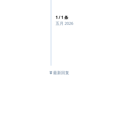
1
/
1
条
五月 2026
最新回复