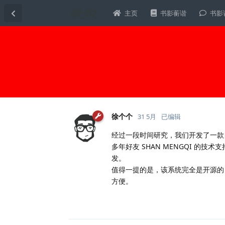
主页
书影蘅谐
书影
徐个个
31 5月
已编辑
经过一段时间研究，我们开发了一
多年好友 SHAN MENGQI 的技
发。
值得一提的是，该系统完全是开源的
方便。